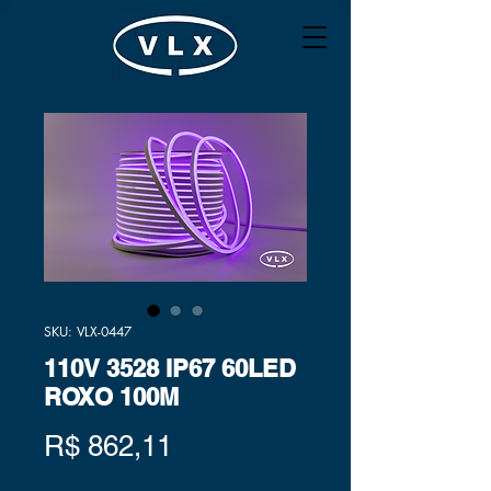
SKU: VLX-0447
110V 3528 IP67 60LED
ROXO 100M
Preço
R$ 862,11