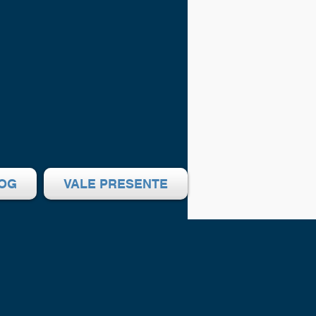
OG
VALE PRESENTE
ço