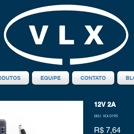
ODUTOS
EQUIPE
CONTATO
BL
12V 2A
SKU: VLX-0195
Pre
R$ 7,64