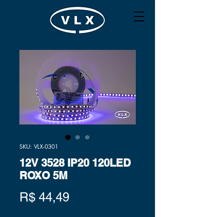
SKU: VLX-0301
12V 3528 IP20 120LED
ROXO 5M
Preço
R$ 44,49