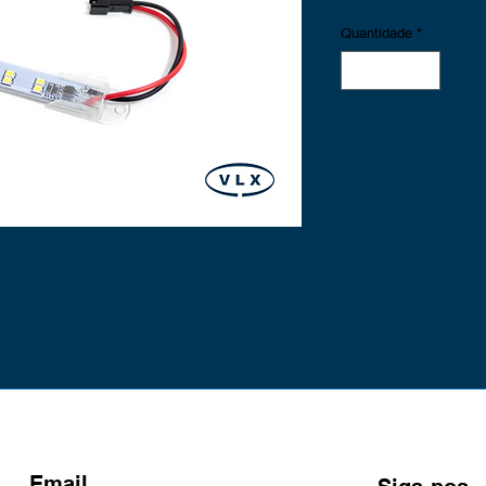
Quantidade
*
Email