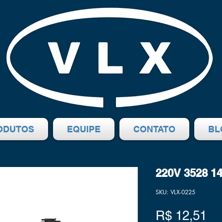
ODUTOS
EQUIPE
CONTATO
BL
220V 3528 1
SKU: VLX-0225
Pr
R$ 12,51