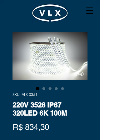
SKU: VLX-0351
220V 3528 IP67
320LED 6K 100M
Preço
R$ 834,30