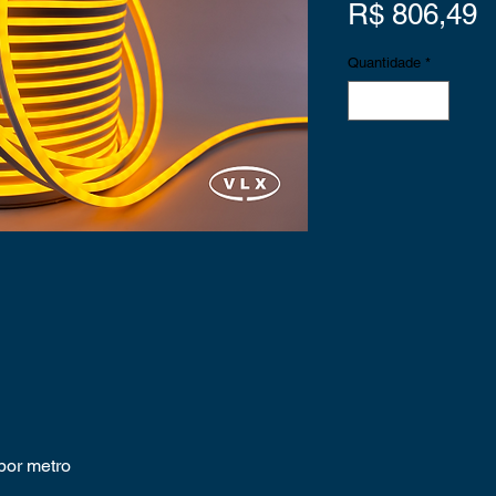
P
R$ 806,49
Quantidade
*
por metro