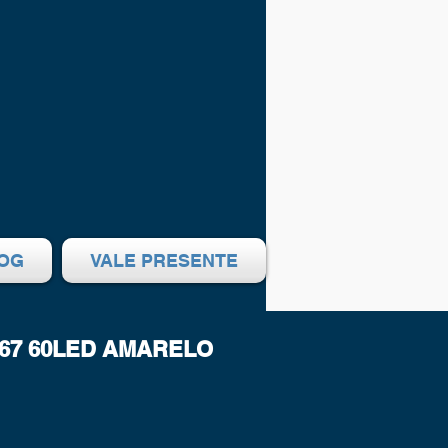
OG
VALE PRESENTE
IP67 60LED AMARELO