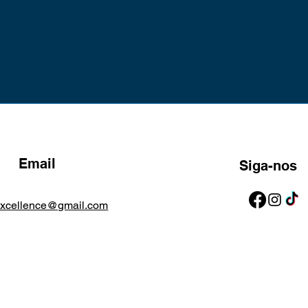
Email
Siga-nos
excellence@gmail.com