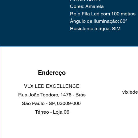
Cores: Amarela
Rolo Fita Led com 100 metros
Ângulo de iluminação: 60º
Resistente à água: SIM
Endereço
VLX LED EXCELLENCE
vl
xled
Rua João Teodoro, 1476 - Brás
São Paulo - SP, 03009-000
Térreo - Loja 06