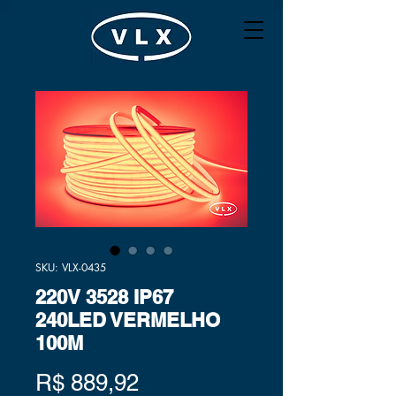
SKU: VLX-0435
220V 3528 IP67
240LED VERMELHO
100M
Preço
R$ 889,92