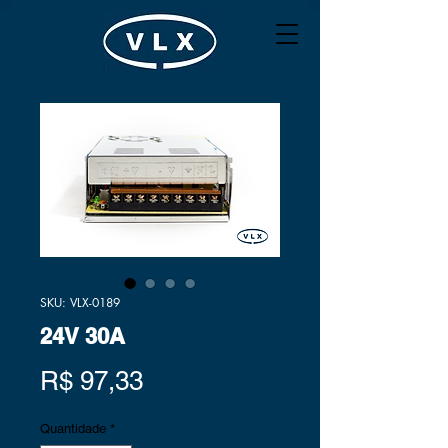
SKU: VLX-0189
24V 30A
Preço
R$ 97,33
Quantidade
*