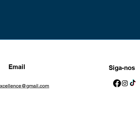
Email
Siga-nos
excellence@gmail.com