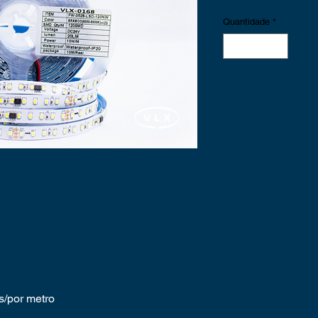
Quantidade
*
/por metro