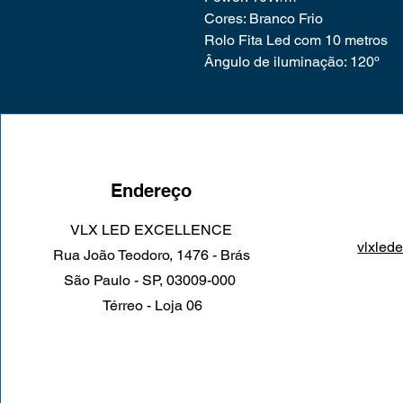
Cores: Branco Frio
Rolo Fita Led com 10 metros
Ângulo de iluminação: 120º
Endereço
VLX LED EXCELLENCE
vl
xled
Rua João Teodoro, 1476 - Brás
São Paulo - SP, 03009-000
Térreo - Loja 06