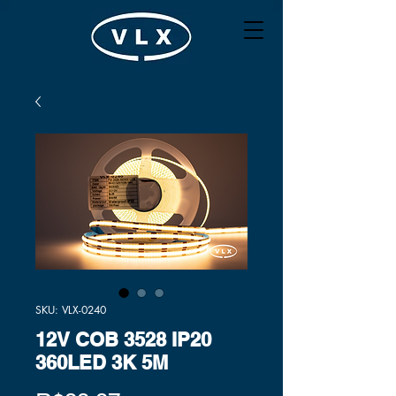
SKU: VLX-0240
12V COB 3528 IP20
360LED 3K 5M