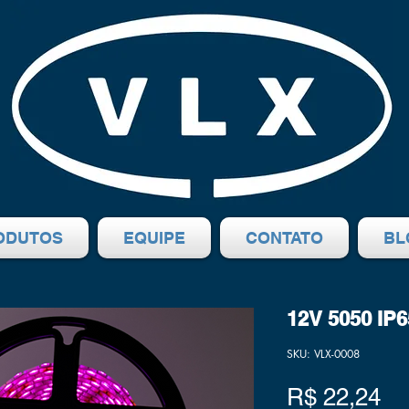
ODUTOS
EQUIPE
CONTATO
BL
12V 5050 IP
SKU: VLX-0008
Pr
R$ 22,24