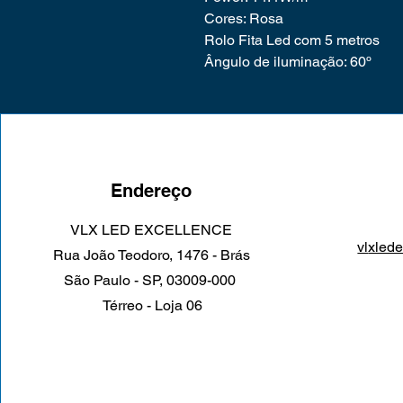
Cores: Rosa
Rolo Fita Led com 5 metros
Ângulo de iluminação: 60º
Endereço
VLX LED EXCELLENCE
vl
xled
Rua João Teodoro, 1476 - Brás
São Paulo - SP, 03009-000
Térreo - Loja 06