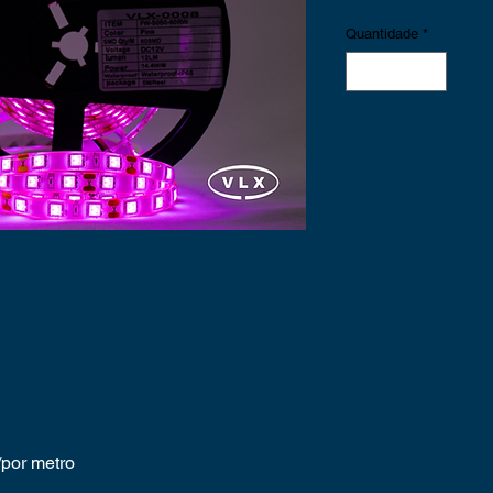
Quantidade
*
por metro