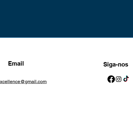
Email
Siga-nos
excellence@gmail.com