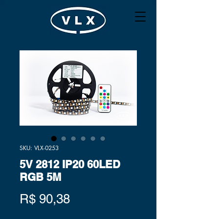
SKU: VLX-0253
5V 2812 IP20 60LED
RGB 5M
Preço
R$ 90,38