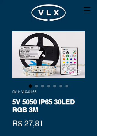
SKU: VLX-0155
5V 5050 IP65 30LED
RGB 3M
Preço
R$ 27,81