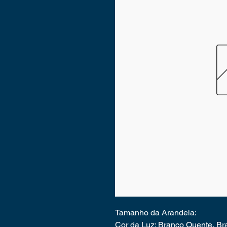
Tamanho da Arandela:
Cor da Luz: Branco Quente, Br