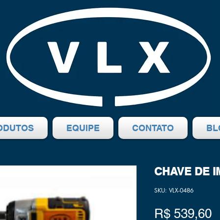
ODUTOS
EQUIPE
CONTATO
BL
CHAVE DE 
SKU: VLX-0486
P
R$ 539,60