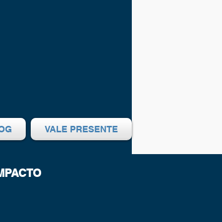
OG
VALE PRESENTE
IMPACTO
reço