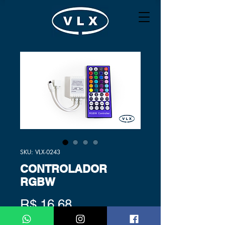
SKU: VLX-0243
CONTROLADOR
RGBW
Preço
R$ 16,68