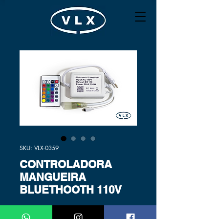
SKU: VLX-0359
CONTROLADORA
MANGUEIRA
BLUETHOOTH 110V
Preço
R$ 27,81