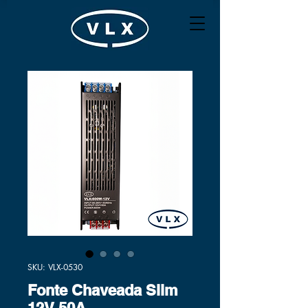
SKU: VLX-0530
Fonte Chaveada Slim