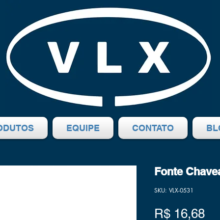
ODUTOS
EQUIPE
CONTATO
BL
Fonte Chave
SKU: VLX-0531
Pr
R$ 16,68