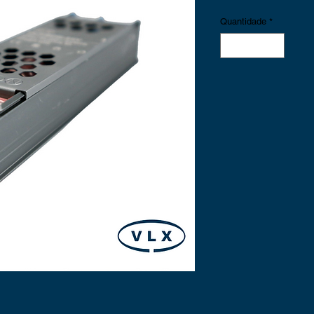
Quantidade
*