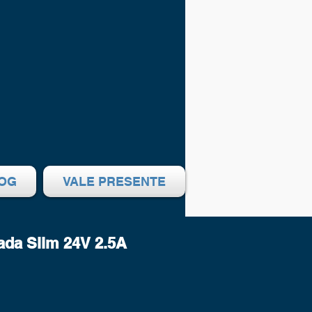
OG
VALE PRESENTE
ada Slim 24V 2.5A
eço