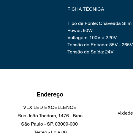
FICHA TÉCNICA
Tipo de Fonte: Chaveada Slim
Power: 60W
Voltagem: 100V a 220V
Tensão de Entrada: 85V - 265V
Tensão de Saída: 24V
Endereço
VLX LED EXCELLENCE
vl
xled
Rua João Teodoro, 1476 - Brás
São Paulo - SP, 03009-000
Térreo - Loja 06