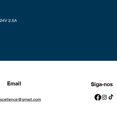
 24V 2.5A
Email
Siga-nos
excellence@gmail.com