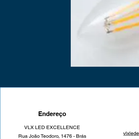
Endereço
VLX LED EXCELLENCE
vl
xled
Rua João Teodoro, 1476 - Brás