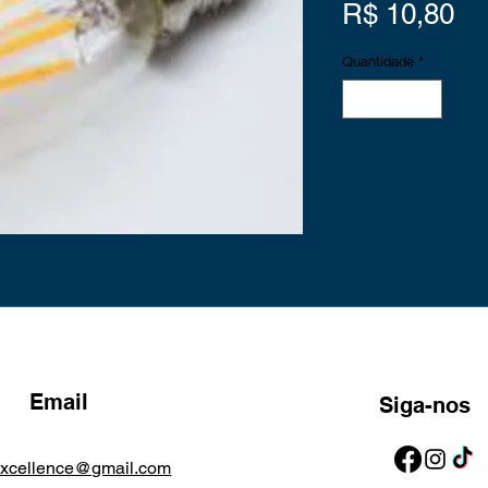
Pr
R$ 10,80
Quantidade
*
Email
Siga-nos
excellence@gmail.com