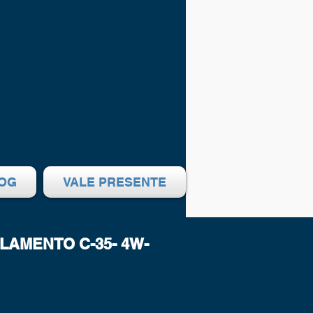
OG
VALE PRESENTE
LAMENTO C-35- 4W-