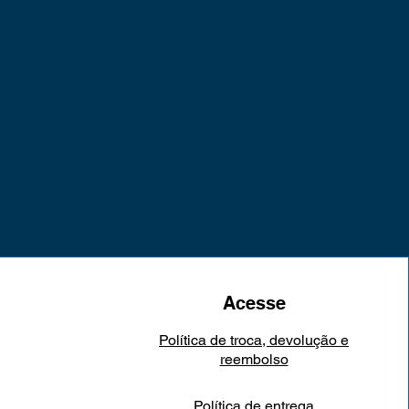
eço
Acesse
Política de troca, devolução e
reembolso
Política de entrega