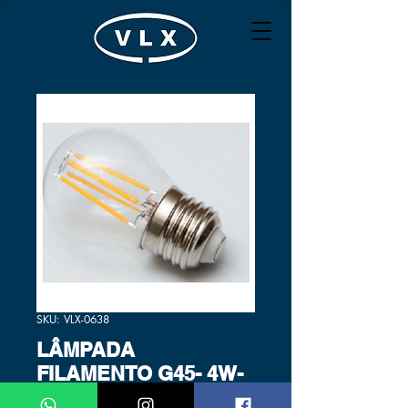
SKU: VLX-0638
LÂMPADA
FILAMENTO G45- 4W-
E14-2700K