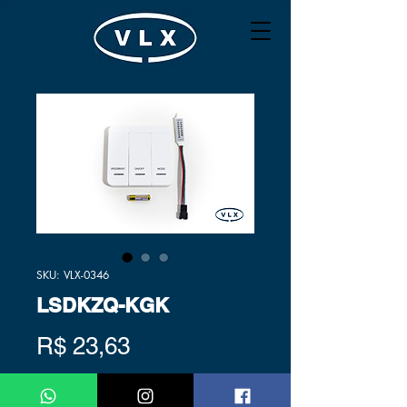
SKU: VLX-0346
LSDKZQ-KGK
Preço
R$ 23,63
Quantidade
*