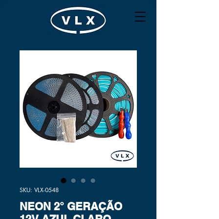
SKU: VLX-0548
NEON 2° GERAÇÃO