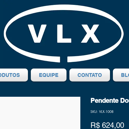
ODUTOS
EQUIPE
CONTATO
BL
Pendente Do
SKU: VLX-1008
P
R$ 624,00