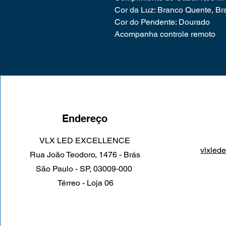
Cor da Luz: Branco Quente, Br
Cor do Pendente: Dourado
Acompanha controle remoto
Endereço
VLX LED EXCELLENCE
vl
xled
Rua João Teodoro, 1476 - Brás
São Paulo - SP, 03009-000
Térreo - Loja 06