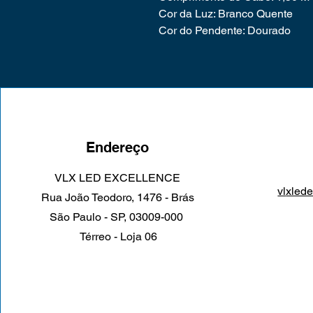
Cor da Luz: Branco Quente
Cor do Pendente: Dourado
Endereço
VLX LED EXCELLENCE
vl
xled
Rua João Teodoro, 1476 - Brás
São Paulo - SP, 03009-000
Térreo - Loja 06