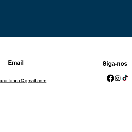
Email
Siga-nos
excellence@gmail.com