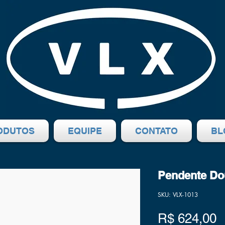
ODUTOS
EQUIPE
CONTATO
BL
Pendente Do
SKU: VLX-1013
P
R$ 624,00