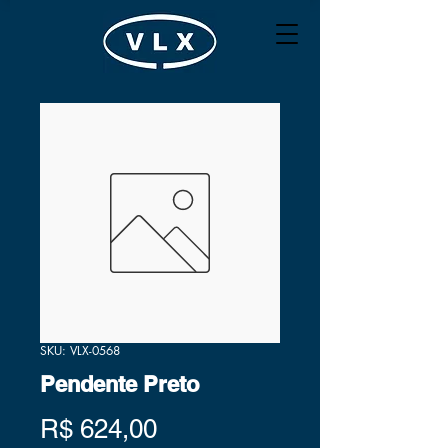
SKU: VLX-0568
Pendente Preto
Preço
R$ 624,00