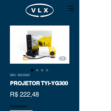
SKU: VLX-0363
PROJETOR TYI-YG300
Preço
R$ 222,48
Quantidade
*